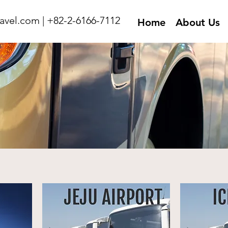
avel.com
| +82-2-6166-7112
Home
About Us