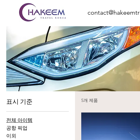
contact@hakeemtr
표시 기준
5개 제품
전체 아이템
공항 픽업
이외