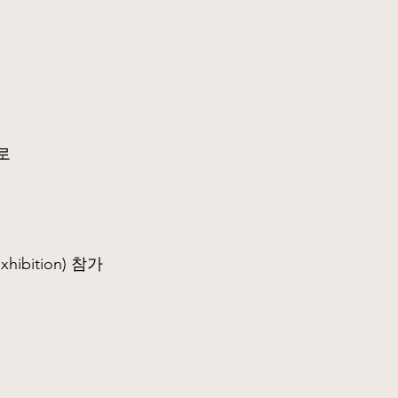
로
xhibition) 참가