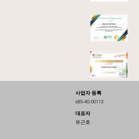
사업자 등록
685-40-00113
대표자
유근호