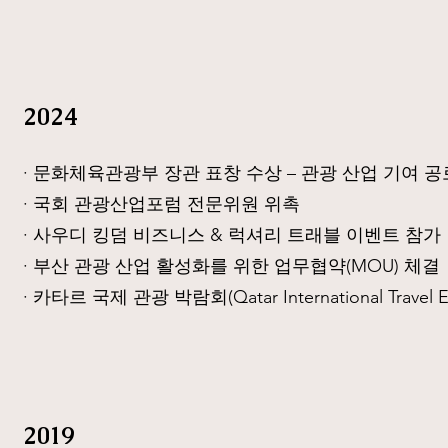
2024
· 문화체육관광부 장관 표창 수상 – 관광 산업 기여 공
· 국회 관광산업포럼 전문위원 위촉
· 사우디 킹덤 비즈니스 & 럭셔리 트래블 이벤트 참가
· 부산 관광 산업 활성화를 위한 업무협약(MOU) 체결
· 카타르 국제 관광 박람회(Qatar International Travel E
2019