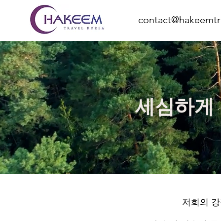
contact@hakeemtr
세심하게 
저희의 강