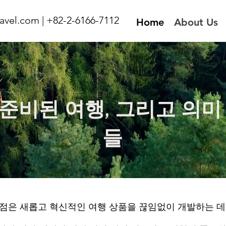
avel.com
| +82-2-6166-7112
Home
About Us
준비된 여행, 그리고 의미
들
점은 새롭고 혁신적인 여행 상품을 끊임없이 개발하는 데